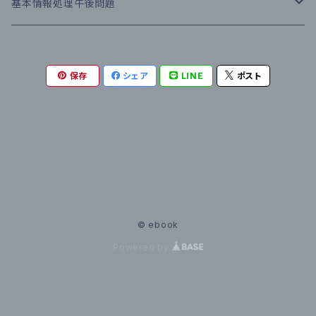
基本情報処理午後問題
平成26年～平成30年
保存
シェア
LINE
ポスト
平成29年秋
平成21年～平成25年
平成29年春
平成25年秋
平成16年～平成20年
平成28年秋
平成25年春
平成20年秋
平成28年春
平成24年秋
平成20年春
© ebook
平成27年秋
Powered by
平成24年春
平成19年秋
平成27年春
平成23年秋
平成19年春