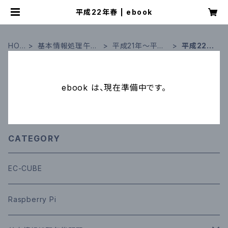
平成22年春 | ebook
HOM
基本情報処理午後
平成21年～平成2
平成22年
E
問題
5年
春
ebook は、現在準備中です。
CATEGORY
EC-CUBE
Raspberry Pi